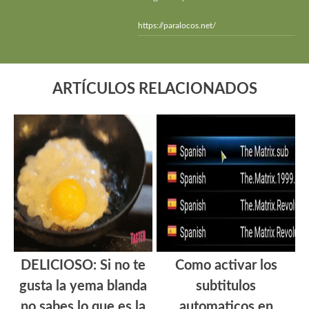
https://paralocos.net/
ARTÍCULOS RELACIONADOS
DELICIOSO: Si no te
Como activar los
gusta la yema blanda
subtitulos
no sabes lo que es la
automaticos en