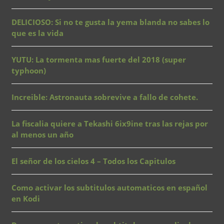
DELICIOSO: Si no te gusta la yema blanda no sabes lo
que es la vida
YUTU: La tormenta mas fuerte del 2018 (super
typhoon)
Increible: Astronauta sobrevive a fallo de cohete.
La fiscalia quiere a Tekashi 6ix9ine tras las rejas por
al menos un año
El señor de los cielos 4 – Todos los Capitulos
Como activar los subtitulos automaticos en español
en Kodi