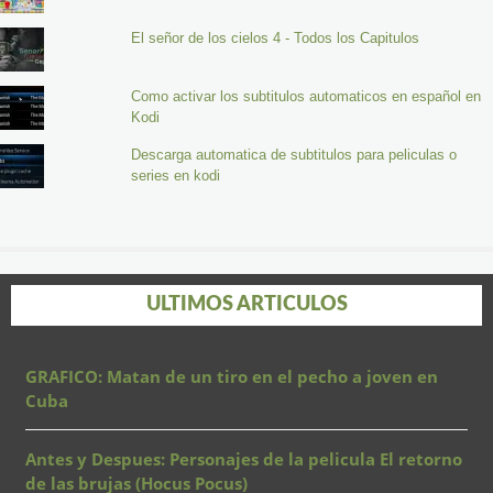
El señor de los cielos 4 - Todos los Capitulos
Como activar los subtitulos automaticos en español en
Kodi
Descarga automatica de subtitulos para peliculas o
series en kodi
ULTIMOS ARTICULOS
GRAFICO: Matan de un tiro en el pecho a joven en
Cuba
Antes y Despues: Personajes de la pelicula El retorno
de las brujas (Hocus Pocus)