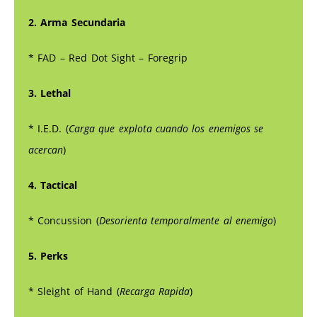
2. Arma Secundaria
* FAD – Red Dot Sight – Foregrip
3. Lethal
* I.E.D. (
Carga que explota cuando los enemigos se
acercan
)
4. Tactical
* Concussion (
Desorienta temporalmente al enemigo
)
5. Perks
* Sleight of Hand (
Recarga Rapida
)