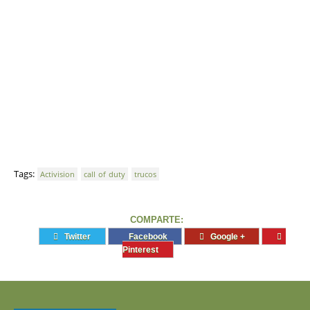
Tags:
Activision
call of duty
trucos
COMPARTE:
Twitter
Facebook
Google +
Pinterest