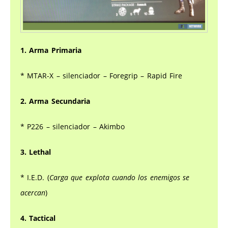
1. Arma Primaria
* MTAR-X – silenciador – Foregrip – Rapid Fire
2. Arma Secundaria
* P226 – silenciador – Akimbo
3. Lethal
* I.E.D. (
Carga que explota cuando los enemigos se
acercan
)
4. Tactical