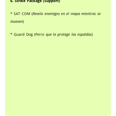
6. Strike Package (Support)
* SAT COM (
Revela enemigos en el mapa mientras se
mueven
)
* Guard Dog (
Perro que te protege las espaldas
)