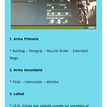
1. Arma Primaria
* Bulldog – Foregrip – Muzzle Brake – Extended
Mags
2. Arma Secundaria
* P226 – silenciador – Akimbo
3. Lethal
* I.E.D. (
Carga que explota cuando los enemigos se