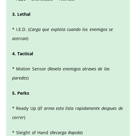
3. Lethal
* I.E.D. (
Carga que explota cuando los enemigos se
acercan
)
4. Tactical
* Motion Sensor (
Revela enemigos atraves de las
paredes
)
5. Perks
* Ready Up (
El arma esta lista rapidamente despues de
correr
)
* Sleight of Hand (
Recarga Rapida
)