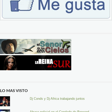
LO MAS VISTO
Dj Conds y Dj Africa trabajando juntos
Abuso policial en el Condado de Broward