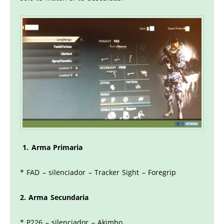
1. Arma Primaria
* FAD – silenciador – Tracker Sight – Foregrip
2. Arma Secundaria
* P226 – silenciador – Akimbo