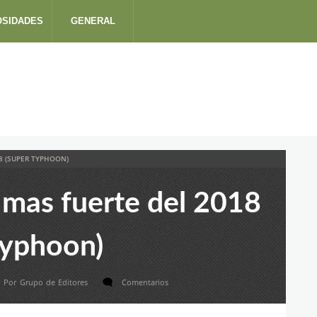
OSIDADES
GENERAL
8 (SUPER TYPHOON)
mas fuerte del 2018
typhoon)
Por
Grupo de Editores
Comentarios