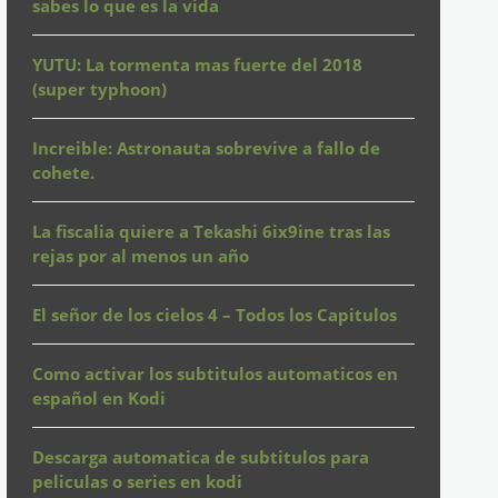
sabes lo que es la vida
YUTU: La tormenta mas fuerte del 2018
(super typhoon)
Increible: Astronauta sobrevive a fallo de
cohete.
La fiscalia quiere a Tekashi 6ix9ine tras las
rejas por al menos un año
El señor de los cielos 4 – Todos los Capitulos
Como activar los subtitulos automaticos en
español en Kodi
Descarga automatica de subtitulos para
peliculas o series en kodi