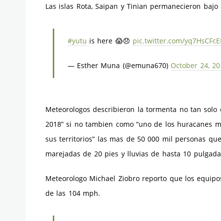
Las islas Rota, Saipan y Tinian permanecieron bajo 
#yutu
is here 😱😞
pic.twitter.com/yq7HsCFcE
— Esther Muna (@emuna670)
October 24, 20
Meteorologos describieron la tormenta no tan solo
2018” si no tambien como “uno de los huracanes ma
sus territorios” las mas de 50 000 mil personas que
marejadas de 20 pies y lluvias de hasta 10 pulgada
Meteorologo Michael Ziobro reporto que los equipo
de las 104 mph.