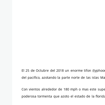
El 25 de Octubre del 2018 un enorme tifon (typhoon
del pacifico, azotando la parte norte de las islas 
Con vientos alrededor de 180 mph o mas este supe
poderosa tormenta que azoto el estado de la flori