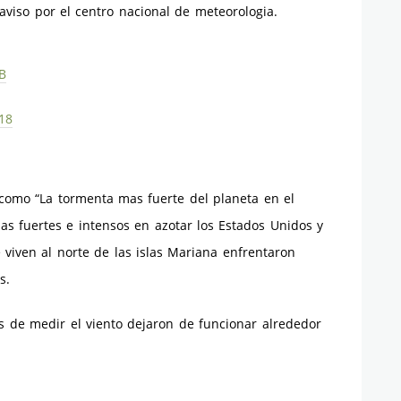
aviso por el centro nacional de meteorologia.
B
18
 como “La tormenta mas fuerte del planeta en el
s fuertes e intensos en azotar los Estados Unidos y
 viven al norte de las islas Mariana enfrentaron
s.
s de medir el viento dejaron de funcionar alrededor