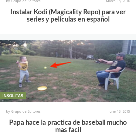
by
Grupo de Editores
March 18, 2016
Instalar Kodi (Magicality Repo) para ver
series y peliculas en español
INSOLITAS
by
Grupo de Editores
June 13, 2015
Papa hace la practica de baseball mucho
mas facil