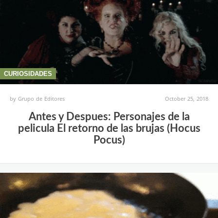
CURIOSIDADES
by
Grupo de Editores
October 25, 2018
Antes y Despues: Personajes de la
pelicula El retorno de las brujas (Hocus
Pocus)