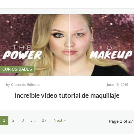
CURIOSIDADES
by
Grupo de Editores
June 13, 2015
Increible video tutorial de maquillaje
1
2
3
…
27
Next »
Page 1 of 27