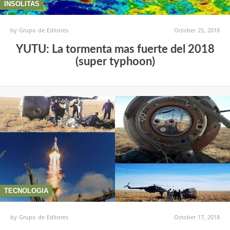
INSOLITAS
by
Grupo de Editores
October 25, 2018
YUTU: La tormenta mas fuerte del 2018
(super typhoon)
TECNOLOGIA
by
Grupo de Editores
October 17, 2018