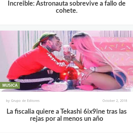
Increible: Astronauta sobrevive a fallo de
cohete.
MUSICA
by
Grupo de Editores
October 2, 2018
La fiscalia quiere a Tekashi 6ix9ine tras las
rejas por al menos un año