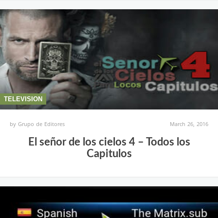
TELEVISION
by
Grupo de Editores
March 26, 2016
El señor de los cielos 4 – Todos los
Capitulos