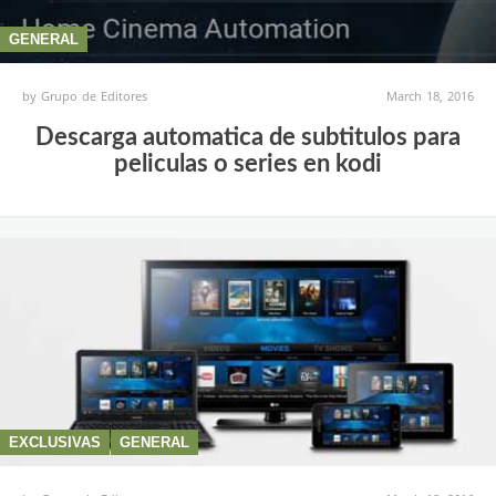
GENERAL
by
Grupo de Editores
March 18, 2016
Descarga automatica de subtitulos para
peliculas o series en kodi
EXCLUSIVAS
GENERAL