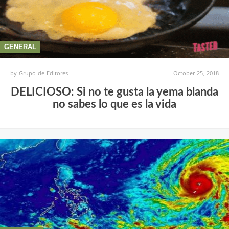
GENERAL
by
Grupo de Editores
October 25, 2018
DELICIOSO: Si no te gusta la yema blanda
no sabes lo que es la vida