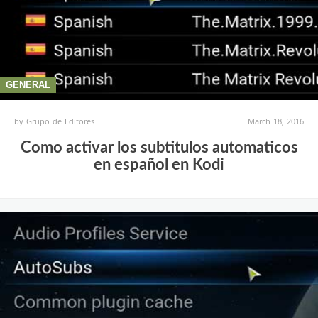
GENERAL
by
Grupo de Editores
March 18, 2016
Como activar los subtitulos automaticos
en español en Kodi