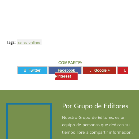
Tags:
series onlines
COMPARTE:
Twitter
Facebook
Google +
Pinterest
Por Grupo de Editores
Nuestro Grupo de Editores, es un
equipo de personas que dedican su
tiempo libre a compartir informacion.