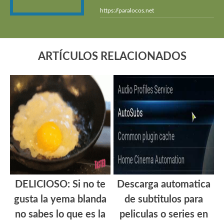
https://paralocos.net
ARTÍCULOS RELACIONADOS
DELICIOSO: Si no te
Descarga automatica
gusta la yema blanda
de subtitulos para
no sabes lo que es la
peliculas o series en