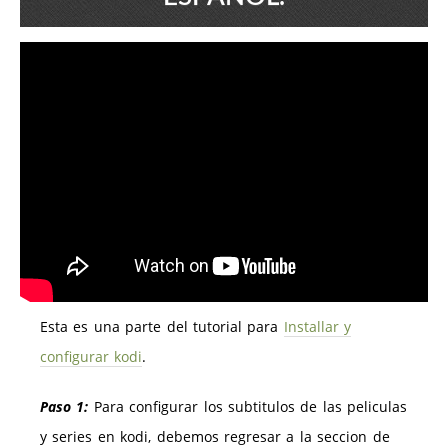
Esta es una parte del tutorial para
Installar y
configurar kodi
.
Paso 1:
Para configurar los subtitulos de las peliculas
y series en kodi, debemos regresar a la seccion de