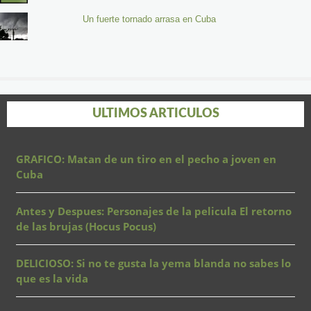
Un fuerte tornado arrasa en Cuba
ULTIMOS ARTICULOS
GRAFICO: Matan de un tiro en el pecho a joven en
Cuba
Antes y Despues: Personajes de la pelicula El retorno
de las brujas (Hocus Pocus)
DELICIOSO: Si no te gusta la yema blanda no sabes lo
que es la vida