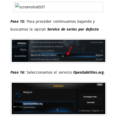
Paso 15:
Para proceder continuamos bajando y
buscamos la opcion
Servico de series por defecto
Paso 16:
Seleccionamos el servicio
OpenSubtitles.org
.