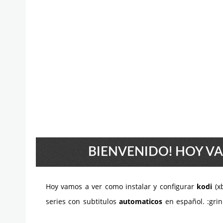
BIENVENIDO! HOY VA
Hoy vamos a ver como instalar y configurar
kodi
(xb
series con subtitulos
automaticos
en español. :grin