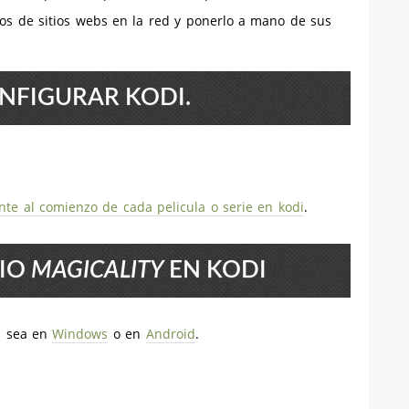
tos de sitios webs en la red y ponerlo a mano de sus
NFIGURAR KODI.
te al comienzo de cada pelicula o serie en kodi
.
RIO
MAGICALITY
EN KODI
a sea en
Windows
o en
Android
.