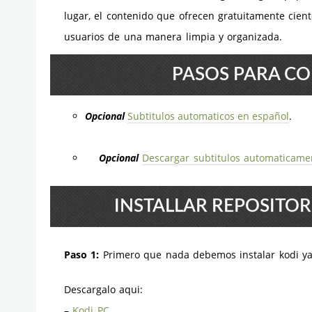
lugar, el contenido que ofrecen gratuitamente cien
usuarios de una manera limpia y organizada.
PASOS PARA CO
Opcional
Subtitulos automaticos en español
.
Opcional
Descargar subtitulos automaticamen
INSTALLAR REPOSITO
Paso 1:
Primero que nada debemos instalar kodi y
Descargalo aqui:
–
Kodi PC