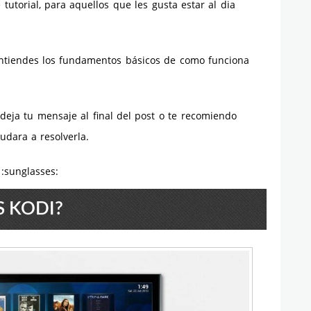
torial, para aquellos que les gusta estar al dia
entiendes los fundamentos básicos de como funciona
deja tu mensaje al final del post o te recomiendo
udara a resolverla.
:sunglasses:
S KODI?