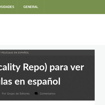
OSIDADES
GENERAL
 Y PELICULAS EN ESPAÑOL
cality Repo) para ver
ulas en español
Por
Grupo de Editores
Comentarios