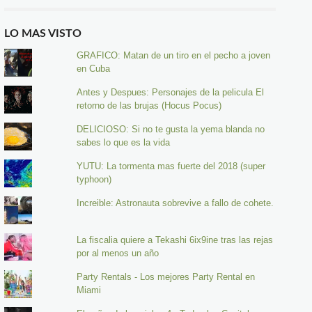
LO MAS VISTO
GRAFICO: Matan de un tiro en el pecho a joven
en Cuba
Antes y Despues: Personajes de la pelicula El
retorno de las brujas (Hocus Pocus)
DELICIOSO: Si no te gusta la yema blanda no
sabes lo que es la vida
YUTU: La tormenta mas fuerte del 2018 (super
typhoon)
Increible: Astronauta sobrevive a fallo de cohete.
La fiscalia quiere a Tekashi 6ix9ine tras las rejas
por al menos un año
Party Rentals - Los mejores Party Rental en
Miami