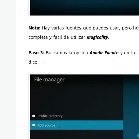
Nota:
Hay varias fuentes que puedes usar, pero ho
completa y facil de utilizar
Magicality
.
Paso 3:
Buscamos la opcion
Anadir Fuente
y en la s
dice
__