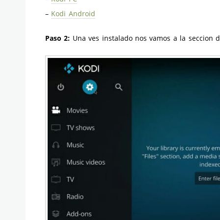
–
Kodi Android
Paso 2:
Una ves instalado nos vamos a la seccion 