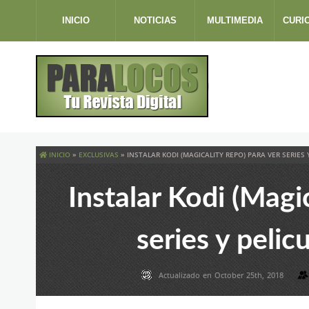
INICIO
NOTICIAS
MULTIMEDIA
CURI
INICIO
»
EXCLUSIVAS
»
INSTALAR KODI (MAGICALITY REPO) PARA VER SERIES
Instalar Kodi (Magi
series y pelic
Actualizado en October 25th, 2018