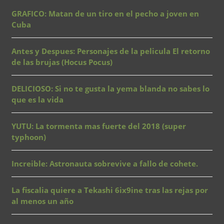
GRAFICO: Matan de un tiro en el pecho a joven en
Cuba
Antes y Despues: Personajes de la pelicula El retorno
de las brujas (Hocus Pocus)
DELICIOSO: Si no te gusta la yema blanda no sabes lo
que es la vida
YUTU: La tormenta mas fuerte del 2018 (super
typhoon)
Increible: Astronauta sobrevive a fallo de cohete.
La fiscalia quiere a Tekashi 6ix9ine tras las rejas por
al menos un año