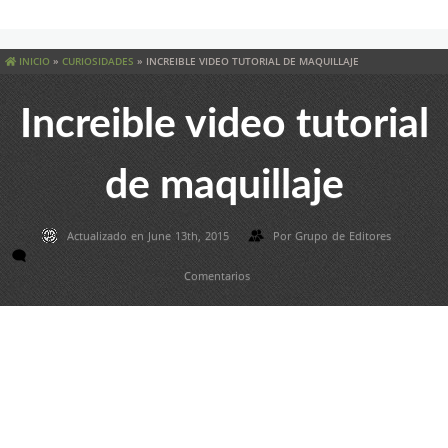
INICIO
»
CURIOSIDADES
»
INCREIBLE VIDEO TUTORIAL DE MAQUILLAJE
Increible video tutorial
de maquillaje
Actualizado en June 13th, 2015
Por
Grupo de Editores
Comentarios