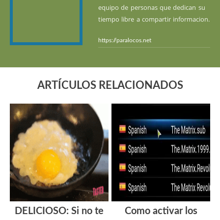
equipo de personas que dedican su
tiempo libre a compartir informacion.
https://paralocos.net
ARTÍCULOS RELACIONADOS
DELICIOSO: Si no te
Como activar los