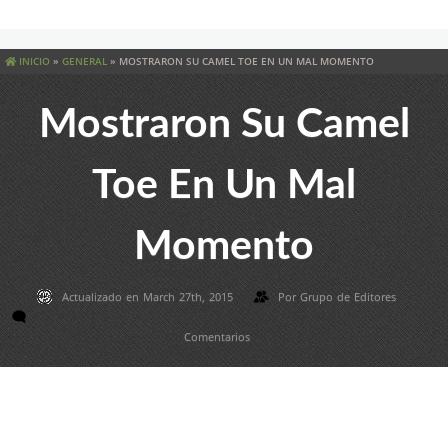
INICIO
»
GENERAL
»
MOSTRARON SU CAMEL TOE EN UN MAL MOMENTO
Mostraron Su Camel
Toe En Un Mal
Momento
Actualizado en March 27th, 2015
Por
Grupo de Editores
Comentarios