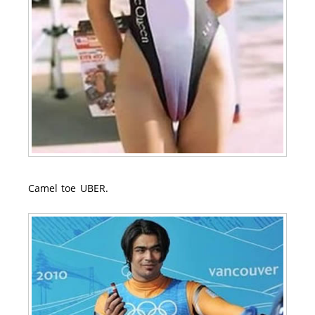
Camel toe UBER.