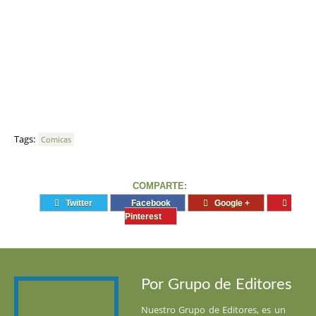
Tags:
Comicas
COMPARTE:
Twitter
Facebook
Google +
Pinterest
Por Grupo de Editores
Nuestro Grupo de Editores, es un