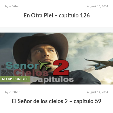
by
elfather
August 18, 2014
En Otra Piel – capitulo 126
NO DISPONIBLE
by
elfather
August 14, 2014
El Señor de los cielos 2 – capitulo 59