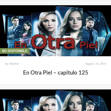
NO DISPONIBLE
by
elfather
August 14, 2014
En Otra Piel – capitulo 125