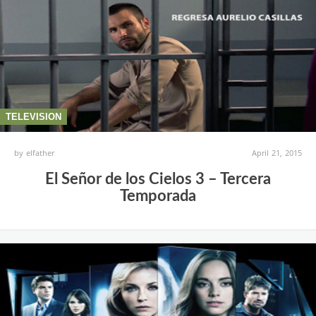
TELEVISION
by
elfather
April 21, 2015
El Señor de los Cielos 3 – Tercera
Temporada