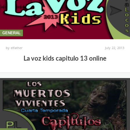
GENERAL
by
elfather
July 22, 2013
La voz kids capitulo 13 online