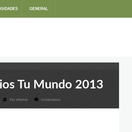
OSIDADES
GENERAL
ios Tu Mundo 2013
Por
elfather
Comentarios