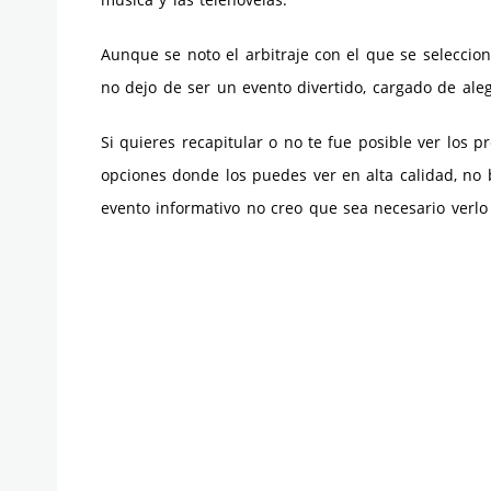
Aunque se noto el arbitraje con el que se seleccio
no dejo de ser un evento divertido, cargado de aleg
Si quieres recapitular o no te fue posible ver los 
opciones donde los puedes ver en alta calidad, n
evento informativo no creo que sea necesario verl