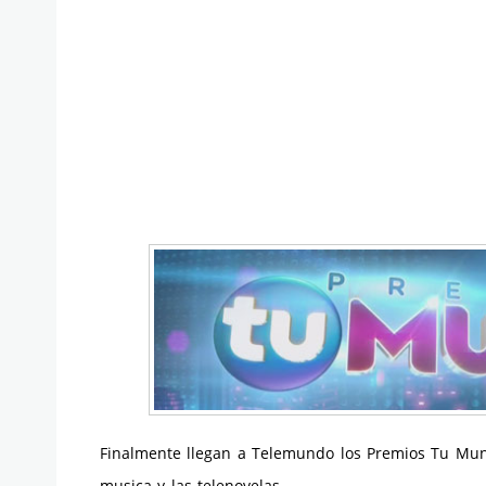
Finalmente llegan a Telemundo los Premios Tu Mund
musica y las telenovelas.