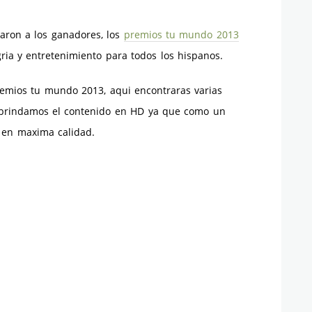
naron a los ganadores, los
premios tu mundo 2013
ria y entretenimiento para todos los hispanos.
premios tu mundo 2013, aqui encontraras varias
o brindamos el contenido en HD ya que como un
o en maxima calidad.