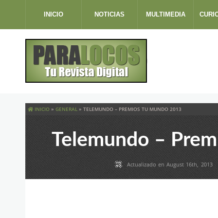
INICIO
NOTICIAS
MULTIMEDIA
CURI
INICIO
»
GENERAL
»
TELEMUNDO – PREMIOS TU MUNDO 2013
Telemundo – Prem
Actualizado en August 16th, 2013