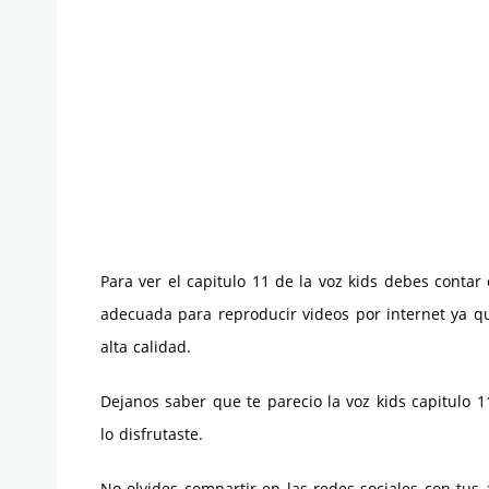
Para ver el capitulo 11 de la voz kids debes conta
adecuada para reproducir videos por internet ya qu
alta calidad.
Dejanos saber que te parecio la voz kids capitulo 1
lo disfrutaste.
No olvides compartir en las redes sociales con tus 