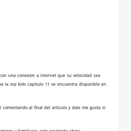
r con una conexion a internet que su velocidad sea
e la voz kids capitulo 11 se encuentra disponible en
1 comentando al final del articulo y dale me gusta si
amigos y familiares este excelente show.