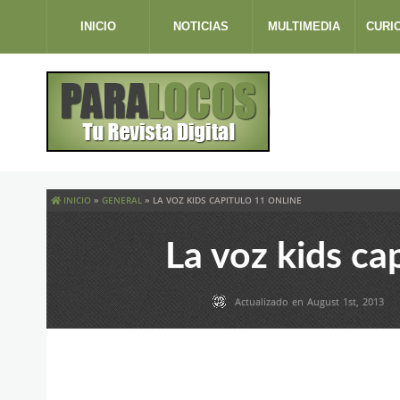
INICIO
NOTICIAS
MULTIMEDIA
CURI
INICIO
»
GENERAL
»
LA VOZ KIDS CAPITULO 11 ONLINE
La voz kids ca
Actualizado en August 1st, 2013