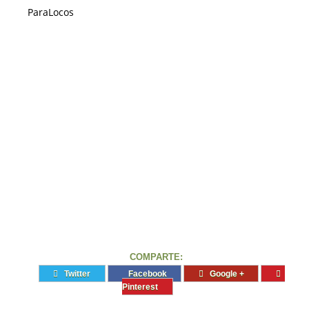
ParaLocos
COMPARTE:
Twitter
Facebook
Google +
Pinterest