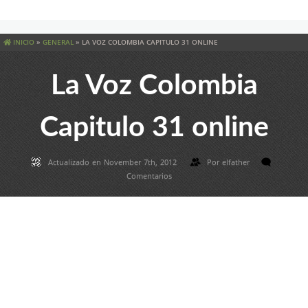
INICIO
»
GENERAL
»
LA VOZ COLOMBIA CAPITULO 31 ONLINE
La Voz Colombia
Capitulo 31 online
Actualizado en November 7th, 2012
Por
elfather
Comentarios