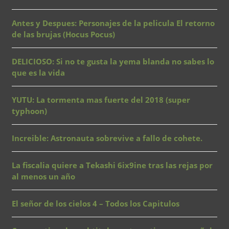
Antes y Despues: Personajes de la pelicula El retorno
de las brujas (Hocus Pocus)
DELICIOSO: Si no te gusta la yema blanda no sabes lo
que es la vida
YUTU: La tormenta mas fuerte del 2018 (super
typhoon)
Increible: Astronauta sobrevive a fallo de cohete.
La fiscalia quiere a Tekashi 6ix9ine tras las rejas por
al menos un año
El señor de los cielos 4 – Todos los Capitulos