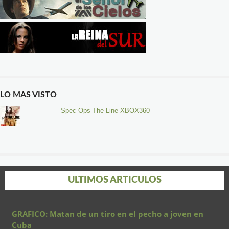
LO MAS VISTO
Spec Ops The Line XBOX360
ULTIMOS ARTICULOS
GRAFICO: Matan de un tiro en el pecho a joven en
Cuba