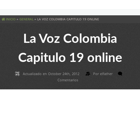
INICIO
»
GENERAL
»
LA VOZ COLOMBIA CAPITULO 19 ONLINE
La Voz Colombia
Capitulo 19 online
Actualizado en October 24th, 2012
Por
elfather
Comentarios