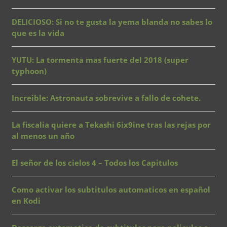
DELICIOSO: Si no te gusta la yema blanda no sabes lo
que es la vida
YUTU: La tormenta mas fuerte del 2018 (super
typhoon)
Increible: Astronauta sobrevive a fallo de cohete.
La fiscalia quiere a Tekashi 6ix9ine tras las rejas por
al menos un año
El señor de los cielos 4 – Todos los Capitulos
Como activar los subtitulos automaticos en español
en Kodi