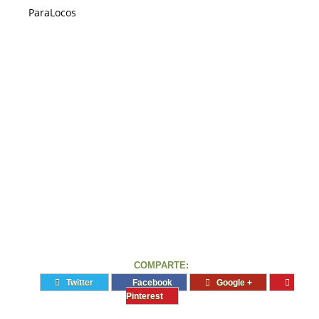
ParaLocos
COMPARTE:
Twitter
Facebook
Google +
Pinterest