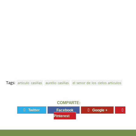
Tags:
articulo casillas
aurelio casillas
el senor de los cielos articulos
COMPARTE:
Twitter
Facebook
Google +
Pinterest