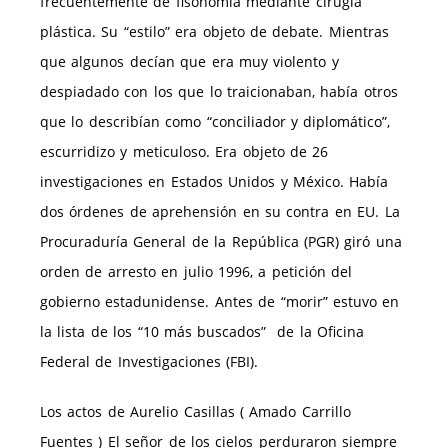
frecuentemente de fisonomía mediante cirugía
plástica. Su “estilo” era objeto de debate. Mientras
que algunos decían que era muy violento y
despiadado con los que lo traicionaban, había otros
que lo describían como “conciliador y diplomático”,
escurridizo y meticuloso. Era objeto de 26
investigaciones en Estados Unidos y México. Había
dos órdenes de aprehensión en su contra en EU. La
Procuraduría General de la República (PGR) giró una
orden de arresto en julio 1996, a petición del
gobierno estadunidense. Antes de “morir” estuvo en
la lista de los “10 más buscados” de la Oficina
Federal de Investigaciones (FBI).
Los actos de Aurelio Casillas ( Amado Carrillo
Fuentes ) El señor de los cielos perduraron siempre