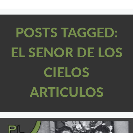
POSTS TAGGED:
EL SENOR DE LOS
CIELOS
ARTICULOS