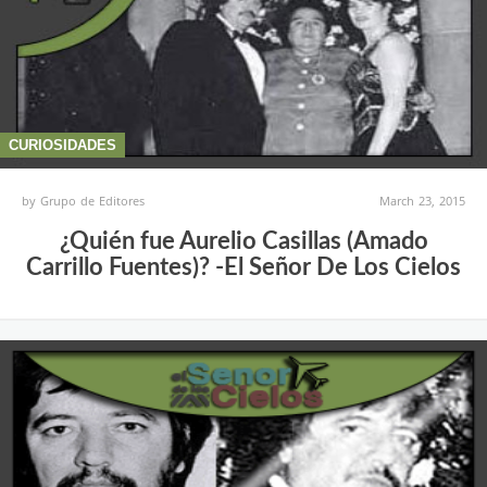
CURIOSIDADES
by
Grupo de Editores
March 23, 2015
¿Quién fue Aurelio Casillas (Amado
Carrillo Fuentes)? -El Señor De Los Cielos