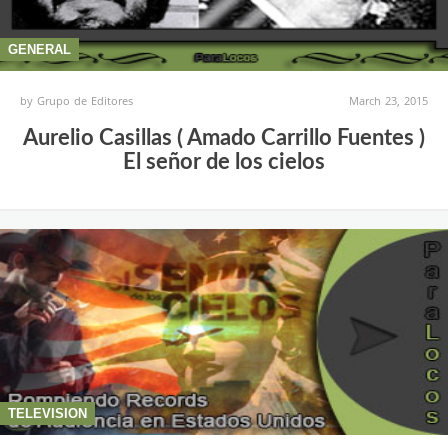
GENERAL
by
Grupo de Editores
March 23, 2015
Aurelio Casillas ( Amado Carrillo Fuentes )
El señor de los cielos
TELEVISION