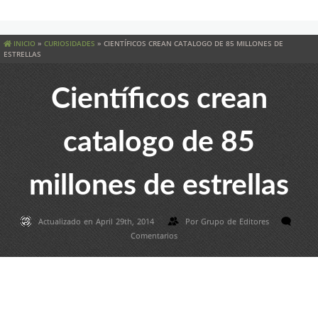
INICIO
»
CURIOSIDADES
»
CIENTÍFICOS CREAN CATALOGO DE 85 MILLONES DE
ESTRELLAS
Científicos crean
catalogo de 85
millones de estrellas
Actualizado en April 29th, 2014
Por
Grupo de Editores
Comentarios