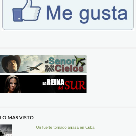
LO MAS VISTO
Un fuerte tornado arrasa en Cuba