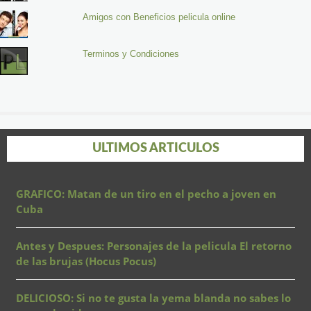
Amigos con Beneficios pelicula online
Terminos y Condiciones
ULTIMOS ARTICULOS
GRAFICO: Matan de un tiro en el pecho a joven en
Cuba
Antes y Despues: Personajes de la pelicula El retorno
de las brujas (Hocus Pocus)
DELICIOSO: Si no te gusta la yema blanda no sabes lo