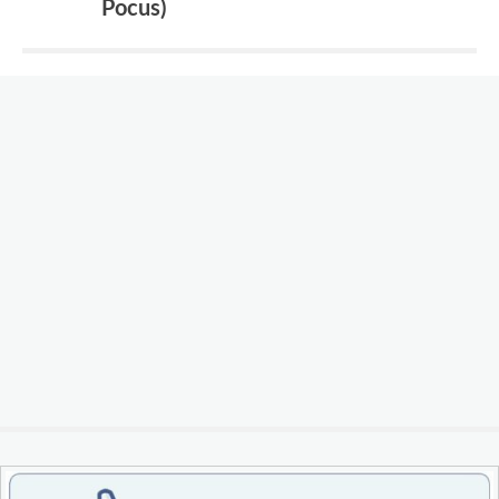
Pocus)