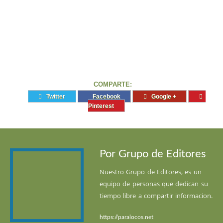
COMPARTE:
Twitter
Facebook
Google +
Pinterest
Por Grupo de Editores
Nuestro Grupo de Editores, es un
equipo de personas que dedican su
tiempo libre a compartir informacion.
https://paralocos.net