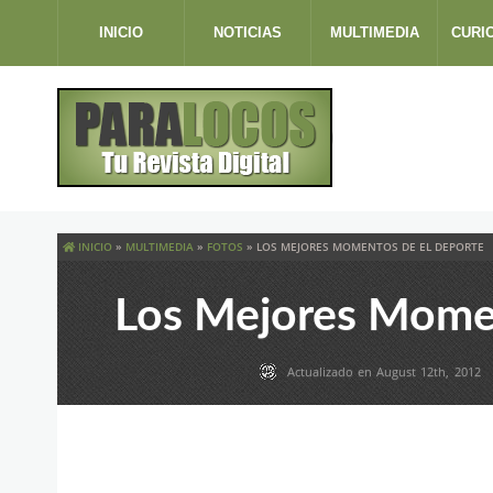
INICIO
NOTICIAS
MULTIMEDIA
CURI
INICIO
»
MULTIMEDIA
»
FOTOS
»
LOS MEJORES MOMENTOS DE EL DEPORTE
Los Mejores Mome
Actualizado en August 12th, 2012