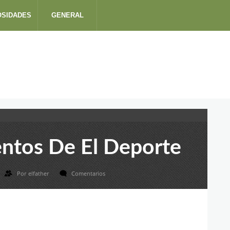
OSIDADES
GENERAL
ntos De El Deporte
Por
elfather
Comentarios