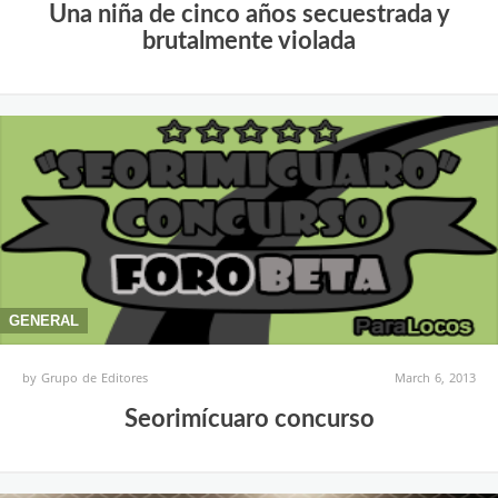
Una niña de cinco años secuestrada y
brutalmente violada
GENERAL
by
Grupo de Editores
March 6, 2013
Seorimícuaro concurso