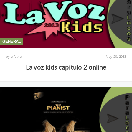
GENERAL
by
elfather
May 20, 2013
La voz kids capitulo 2 online