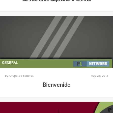
GENERAL
by
Grupo de Editores
May 23, 2013
Bienvenido