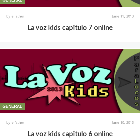
GENERAL
by
elfather
June 11, 2013
La voz kids capitulo 7 online
GENERAL
by
elfather
June 10, 2013
La voz kids capitulo 6 online