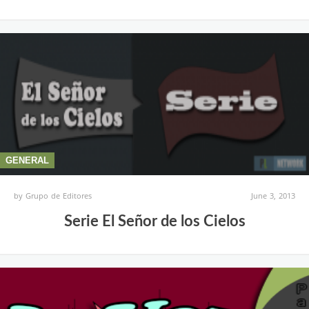
GENERAL
by
Grupo de Editores
June 3, 2013
Serie El Señor de los Cielos