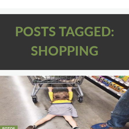
POSTS TAGGED:
SHOPPING
FOTOS